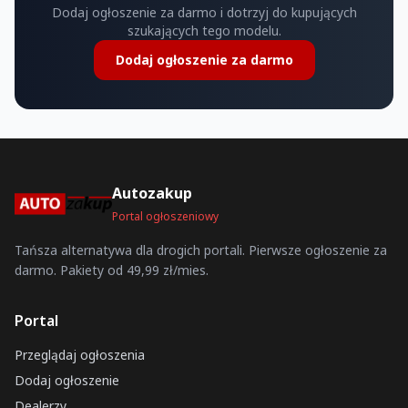
Dodaj ogłoszenie za darmo i dotrzyj do kupujących
szukających tego modelu.
Dodaj ogłoszenie za darmo
Autozakup
Portal ogłoszeniowy
Tańsza alternatywa dla drogich portali. Pierwsze ogłoszenie za
darmo. Pakiety od 49,99 zł/mies.
Portal
Przeglądaj ogłoszenia
Dodaj ogłoszenie
Dealerzy