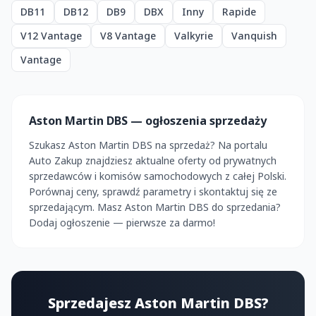
DB11
DB12
DB9
DBX
Inny
Rapide
V12 Vantage
V8 Vantage
Valkyrie
Vanquish
Vantage
Aston Martin DBS — ogłoszenia sprzedaży
Szukasz Aston Martin DBS na sprzedaż? Na portalu
Auto Zakup znajdziesz aktualne oferty od prywatnych
sprzedawców i komisów samochodowych z całej Polski.
Porównaj ceny, sprawdź parametry i skontaktuj się ze
sprzedającym. Masz Aston Martin DBS do sprzedania?
Dodaj ogłoszenie — pierwsze za darmo!
Sprzedajesz Aston Martin DBS?