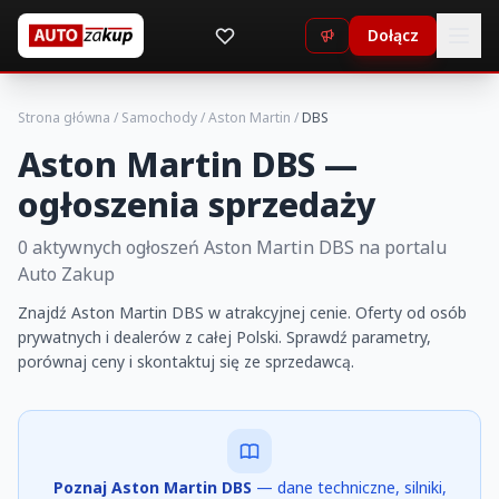
Dołącz
Strona główna
/
Samochody
/
Aston Martin
/
DBS
Aston Martin DBS —
ogłoszenia sprzedaży
0 aktywnych ogłoszeń Aston Martin DBS na portalu
Auto Zakup
Znajdź Aston Martin DBS w atrakcyjnej cenie. Oferty od osób
prywatnych i dealerów z całej Polski. Sprawdź parametry,
porównaj ceny i skontaktuj się ze sprzedawcą.
Poznaj Aston Martin DBS
— dane techniczne, silniki,