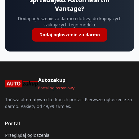
Vantage?
Dodaj ogłoszenie za darmo i dotrzyj do kupujących
szukających tego modelu.
Dodaj ogłoszenie za darmo
Autozakup
Portal ogłoszeniowy
Tańsza alternatywa dla drogich portali. Pierwsze ogłoszenie za
darmo. Pakiety od 49,99 zł/mies.
Portal
Przeglądaj ogłoszenia