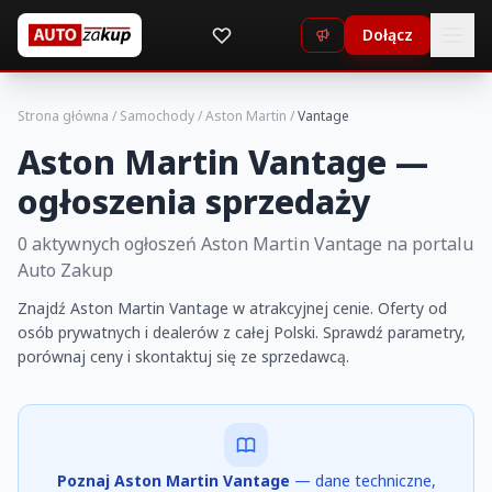
Dołącz
Strona główna
/
Samochody
/
Aston Martin
/
Vantage
Aston Martin Vantage —
ogłoszenia sprzedaży
0 aktywnych ogłoszeń Aston Martin Vantage na portalu
Auto Zakup
Znajdź Aston Martin Vantage w atrakcyjnej cenie. Oferty od
osób prywatnych i dealerów z całej Polski. Sprawdź parametry,
porównaj ceny i skontaktuj się ze sprzedawcą.
Poznaj Aston Martin Vantage
— dane techniczne,