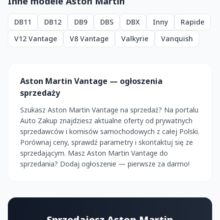
Inne modele Aston Martin
DB11
DB12
DB9
DBS
DBX
Inny
Rapide
V12 Vantage
V8 Vantage
Valkyrie
Vanquish
Aston Martin Vantage — ogłoszenia
sprzedaży
Szukasz Aston Martin Vantage na sprzedaż? Na portalu
Auto Zakup znajdziesz aktualne oferty od prywatnych
sprzedawców i komisów samochodowych z całej Polski.
Porównaj ceny, sprawdź parametry i skontaktuj się ze
sprzedającym. Masz Aston Martin Vantage do
sprzedania? Dodaj ogłoszenie — pierwsze za darmo!
Sprzedajesz Aston Martin