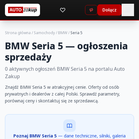
Dołącz
Strona główna
/
Samochody
/
BMW
/
Seria 5
BMW Seria 5 — ogłoszenia
sprzedaży
0 aktywnych ogłoszeń BMW Seria 5 na portalu Auto
Zakup
Znajdź BMW Seria 5 w atrakcyjnej cenie. Oferty od osób
prywatnych i dealerów z całej Polski. Sprawdź parametry,
porównaj ceny i skontaktuj się ze sprzedawcą.
Poznaj BMW Seria 5
— dane techniczne, silniki, galeria