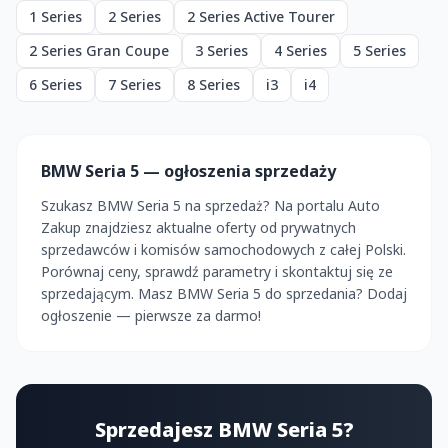
1 Series
2 Series
2 Series Active Tourer
2 Series Gran Coupe
3 Series
4 Series
5 Series
6 Series
7 Series
8 Series
i3
i4
BMW Seria 5 — ogłoszenia sprzedaży
Szukasz BMW Seria 5 na sprzedaż? Na portalu Auto
Zakup znajdziesz aktualne oferty od prywatnych
sprzedawców i komisów samochodowych z całej Polski.
Porównaj ceny, sprawdź parametry i skontaktuj się ze
sprzedającym. Masz BMW Seria 5 do sprzedania? Dodaj
ogłoszenie — pierwsze za darmo!
Sprzedajesz BMW Seria 5?