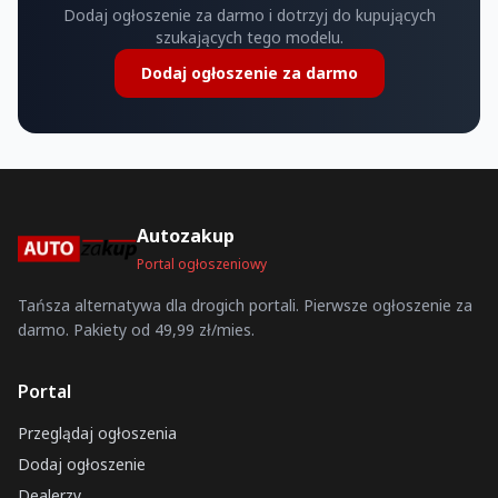
Dodaj ogłoszenie za darmo i dotrzyj do kupujących
szukających tego modelu.
Dodaj ogłoszenie za darmo
Autozakup
Portal ogłoszeniowy
Tańsza alternatywa dla drogich portali. Pierwsze ogłoszenie za
darmo. Pakiety od 49,99 zł/mies.
Portal
Przeglądaj ogłoszenia
Dodaj ogłoszenie
Dealerzy