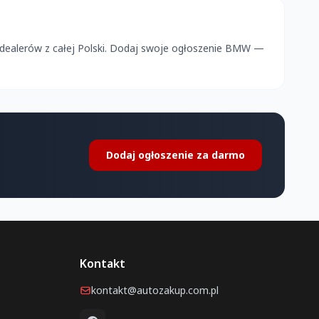
 dealerów z całej Polski. Dodaj swoje ogłoszenie BMW —
Dodaj ogłoszenie za darmo
Kontakt
kontakt@autozakup.com.pl