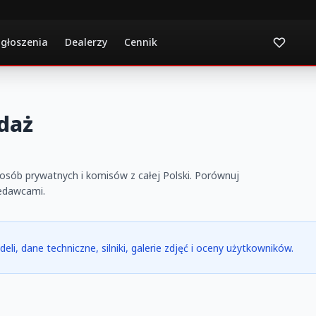
ogłoszenia
Dealerzy
Cennik
daż
sób prywatnych i komisów z całej Polski. Porównuj
zedawcami.
eli, dane techniczne, silniki, galerie zdjęć i oceny użytkowników.