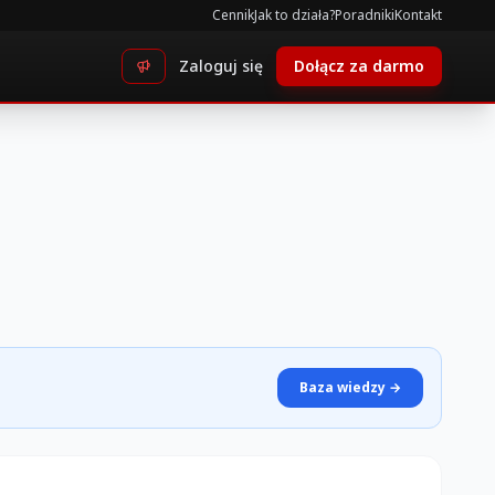
Cennik
Jak to działa?
Poradniki
Kontakt
Zaloguj się
Dołącz za darmo
Baza wiedzy →