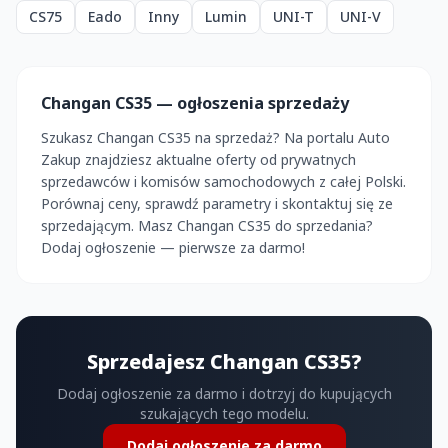
CS75
Eado
Inny
Lumin
UNI-T
UNI-V
Changan CS35 — ogłoszenia sprzedaży
Szukasz Changan CS35 na sprzedaż? Na portalu Auto
Zakup znajdziesz aktualne oferty od prywatnych
sprzedawców i komisów samochodowych z całej Polski.
Porównaj ceny, sprawdź parametry i skontaktuj się ze
sprzedającym. Masz Changan CS35 do sprzedania?
Dodaj ogłoszenie — pierwsze za darmo!
Sprzedajesz Changan CS35?
Dodaj ogłoszenie za darmo i dotrzyj do kupujących
szukających tego modelu.
Dodaj ogłoszenie za darmo