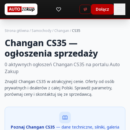
Dołącz
Strona główna
/
Samochody
/
Changan
/
CS35
Changan CS35 —
ogłoszenia sprzedaży
0 aktywnych ogłoszeń Changan CS35 na portalu Auto
Zakup
Znajdź Changan CS35 w atrakcyjnej cenie. Oferty od osób
prywatnych i dealerów z całej Polski. Sprawdź parametry,
porównaj ceny i skontaktuj się ze sprzedawcą.
Poznaj Changan CS35
— dane techniczne, silniki, galeria