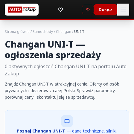
Dołącz
Strona główna
/
Samochody
/
Changan
/
UNI-T
Changan UNI-T —
ogłoszenia sprzedaży
0 aktywnych ogłoszeń Changan UNI-T na portalu Auto
Zakup
Znajdź Changan UNI-T w atrakcyjnej cenie. Oferty od osób
prywatnych i dealerów z całej Polski. Sprawdź parametry,
porównaj ceny i skontaktuj się ze sprzedawcą.
Poznaj Changan UNI-T
— dane techniczne, silniki,