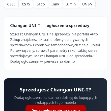
CS35
CS75
Eado
Inny
Lumin
UNI-V
Changan UNI-T — ogłoszenia sprzedaży
Szukasz Changan UNI-T na sprzedaż? Na portalu Auto
Zakup znajdziesz aktualne oferty od prywatnych
sprzedawców i komisów samochodowych z całej Polski.
Porównaj ceny, sprawdź parametry i skontaktuj się ze
sprzedającym. Masz Changan UNI-T do sprzedania?
Dodaj ogłoszenie — pierwsze za darmo!
Sprzedajesz Changan UNI-T?
Dodaj ogłoszenie za darmo i dotrzyj do kupujących
szukających tego modelu.
Dodaj ogłoszenie za darmo