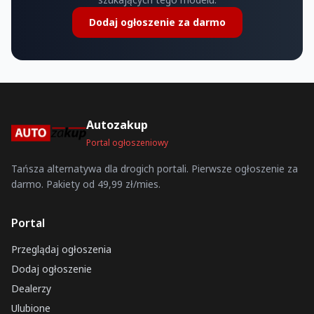
Dodaj ogłoszenie za darmo
Autozakup
Portal ogłoszeniowy
Tańsza alternatywa dla drogich portali. Pierwsze ogłoszenie za
darmo. Pakiety od 49,99 zł/mies.
Portal
Przeglądaj ogłoszenia
Dodaj ogłoszenie
Dealerzy
Ulubione