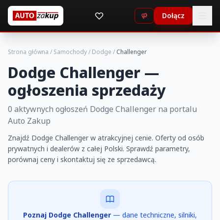
Dołącz
Strona główna
/
Samochody
/
Dodge
/
Challenger
Dodge Challenger —
ogłoszenia sprzedaży
0 aktywnych ogłoszeń Dodge Challenger na portalu
Auto Zakup
Znajdź Dodge Challenger w atrakcyjnej cenie. Oferty od osób
prywatnych i dealerów z całej Polski. Sprawdź parametry,
porównaj ceny i skontaktuj się ze sprzedawcą.
Poznaj Dodge Challenger
— dane techniczne, silniki,