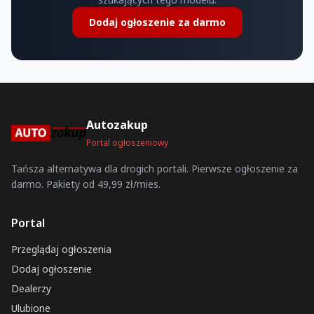
Dodaj ogłoszenie za darmo
Autozakup
Portal ogłoszeniowy
Tańsza alternatywa dla drogich portali. Pierwsze ogłoszenie za
darmo. Pakiety od 49,99 zł/mies.
Portal
Przeglądaj ogłoszenia
Dodaj ogłoszenie
Dealerzy
Ulubione