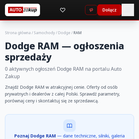
Dołącz
Strona główna
/
Samochody
/
Dodge
/
RAM
Dodge RAM — ogłoszenia
sprzedaży
0 aktywnych ogłoszeń Dodge RAM na portalu Auto
Zakup
Znajdź Dodge RAM w atrakcyjnej cenie. Oferty od osób
prywatnych i dealerów z całej Polski. Sprawdź parametry,
porównaj ceny i skontaktuj się ze sprzedawcą.
Poznaj Dodge RAM
— dane techniczne, silniki, galeria