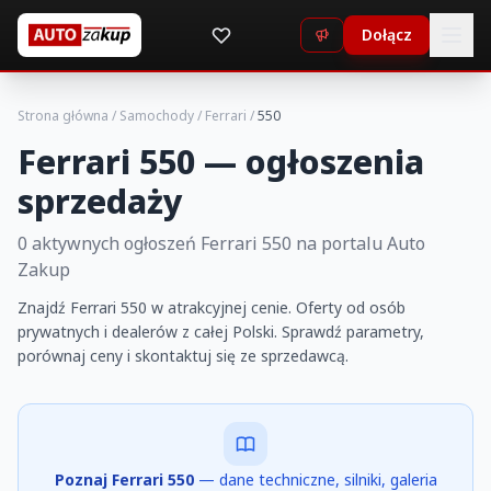
Dołącz
Strona główna
/
Samochody
/
Ferrari
/
550
Ferrari 550 — ogłoszenia
sprzedaży
0 aktywnych ogłoszeń Ferrari 550 na portalu Auto
Zakup
Znajdź Ferrari 550 w atrakcyjnej cenie. Oferty od osób
prywatnych i dealerów z całej Polski. Sprawdź parametry,
porównaj ceny i skontaktuj się ze sprzedawcą.
Poznaj Ferrari 550
— dane techniczne, silniki, galeria