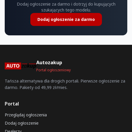
Dodaj ogłoszenie za darmo i dotrzyj do kupujących
szukających tego modelu.
Dodaj ogłoszenie za darmo
Autozakup
Portal ogłoszeniowy
Tańsza alternatywa dla drogich portali. Pierwsze ogłoszenie za
darmo. Pakiety od 49,99 zł/mies.
Portal
Przeglądaj ogłoszenia
Dodaj ogłoszenie
Dealerzy