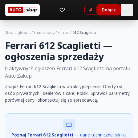
Dołącz
Strona główna
/
Samochody
/
Ferrari
/
612 Scaglietti
Ferrari 612 Scaglietti —
ogłoszenia sprzedaży
0 aktywnych ogłoszeń Ferrari 612 Scaglietti na portalu
Auto Zakup
Znajdź Ferrari 612 Scaglietti w atrakcyjnej cenie. Oferty od
osób prywatnych i dealerów z całej Polski. Sprawdź parametry,
porównaj ceny i skontaktuj się ze sprzedawcą.
Poznaj Ferrari 612 Scaglietti
— dane techniczne, silniki,