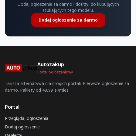
Dodaj ogłoszenie za darmo i dotrzyj do kupujących
szukających tego modelu.
Dodaj ogłoszenie za darmo
Autozakup
Portal ogłoszeniowy
Tańsza alternatywa dla drogich portali. Pierwsze ogłoszenie za
darmo. Pakiety od 49,99 zł/mies.
Portal
Przeglądaj ogłoszenia
Dodaj ogłoszenie
Dealerzy