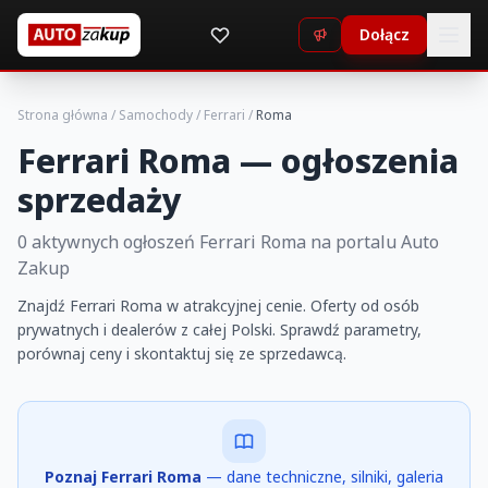
Dołącz
Strona główna
/
Samochody
/
Ferrari
/
Roma
Ferrari Roma — ogłoszenia
sprzedaży
0 aktywnych ogłoszeń Ferrari Roma na portalu Auto
Zakup
Znajdź Ferrari Roma w atrakcyjnej cenie. Oferty od osób
prywatnych i dealerów z całej Polski. Sprawdź parametry,
porównaj ceny i skontaktuj się ze sprzedawcą.
Poznaj Ferrari Roma
— dane techniczne, silniki, galeria