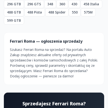
296 GTB
296 GTS
348
360
430
458 Italia
488 GTB
488 Pista
488 Spider
550
575M
599 GTB
Ferrari Roma — ogłoszenia sprzedaży
Szukasz Ferrari Roma na sprzedaż? Na portalu Auto
Zakup znajdziesz aktualne oferty od prywatnych
sprzedawców i komisów samochodowych z całej Polski.
Porównaj ceny, sprawdź parametry i skontaktuj się ze
sprzedającym. Masz Ferrari Roma do sprzedania?
Dodaj ogłoszenie — pierwsze za darmo!
Sprzedajesz Ferrari Roma?