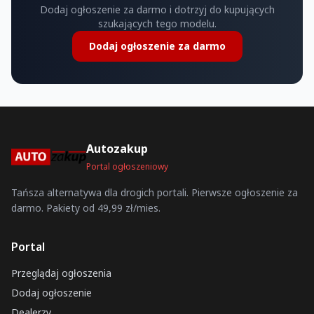
Dodaj ogłoszenie za darmo i dotrzyj do kupujących
szukających tego modelu.
Dodaj ogłoszenie za darmo
Autozakup
Portal ogłoszeniowy
Tańsza alternatywa dla drogich portali. Pierwsze ogłoszenie za
darmo. Pakiety od 49,99 zł/mies.
Portal
Przeglądaj ogłoszenia
Dodaj ogłoszenie
Dealerzy