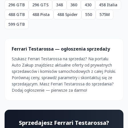
296 GTB
296 GTS
348
360
430
458 Italia
488 GTB
488 Pista
488 Spider
550
575M
599 GTB
Ferrari Testarossa — ogłoszenia sprzedaży
Szukasz Ferrari Testarossa na sprzedaż? Na portalu
Auto Zakup znajdziesz aktualne oferty od prywatnych
sprzedawców i komisów samochodowych z całej Polski.
Porównaj ceny, sprawdź parametry i skontaktuj się ze
sprzedającym. Masz Ferrari Testarossa do sprzedania?
Dodaj ogłoszenie — pierwsze za darmo!
Sprzedajesz Ferrari Testarossa?