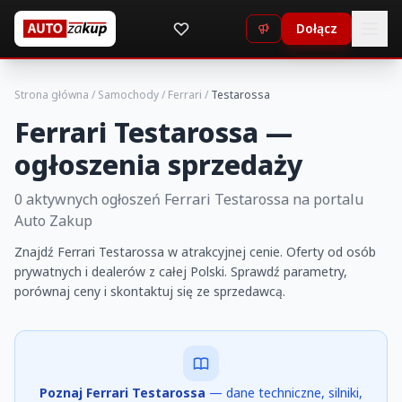
Dołącz
Strona główna
/
Samochody
/
Ferrari
/
Testarossa
Ferrari Testarossa —
ogłoszenia sprzedaży
0 aktywnych ogłoszeń Ferrari Testarossa na portalu
Auto Zakup
Znajdź Ferrari Testarossa w atrakcyjnej cenie. Oferty od osób
prywatnych i dealerów z całej Polski. Sprawdź parametry,
porównaj ceny i skontaktuj się ze sprzedawcą.
Poznaj Ferrari Testarossa
— dane techniczne, silniki,