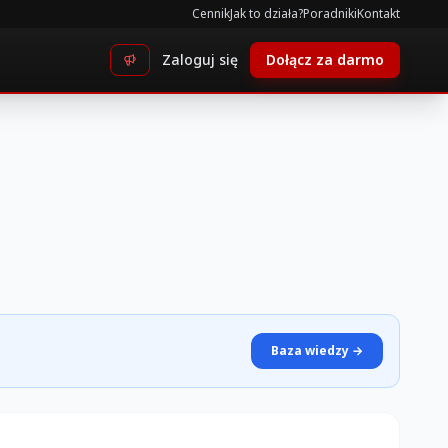
Cennik
Jak to działa?
Poradniki
Kontakt
Zaloguj się
Dołącz za darmo
Baza wiedzy →