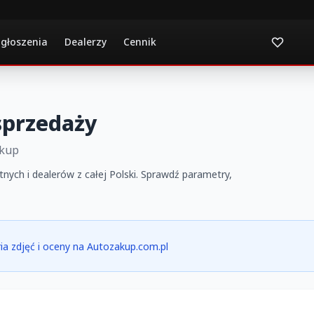
ogłoszenia
Dealerzy
Cennik
 sprzedaży
akup
tnych i dealerów z całej Polski. Sprawdź parametry,
eria zdjęć i oceny na Autozakup.com.pl