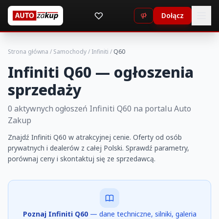
Dołącz
Strona główna
/
Samochody
/
Infiniti
/
Q60
Infiniti Q60 — ogłoszenia
sprzedaży
0 aktywnych ogłoszeń Infiniti Q60 na portalu Auto
Zakup
Znajdź Infiniti Q60 w atrakcyjnej cenie. Oferty od osób
prywatnych i dealerów z całej Polski. Sprawdź parametry,
porównaj ceny i skontaktuj się ze sprzedawcą.
Poznaj Infiniti Q60
— dane techniczne, silniki, galeria