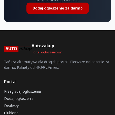
Dodaj ogłoszenie za darmo
Autozakup
Portal ogłoszeniowy
Tańsza alternatywa dla drogich portali. Pierwsze ogłoszenie za
darmo. Pakiety od 49,99 zł/mies.
Portal
Przeglądaj ogłoszenia
Dodaj ogłoszenie
Dealerzy
Ulubione