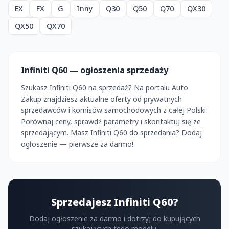
EX
FX
G
Inny
Q30
Q50
Q70
QX30
QX50
QX70
Infiniti Q60 — ogłoszenia sprzedaży
Szukasz Infiniti Q60 na sprzedaż? Na portalu Auto
Zakup znajdziesz aktualne oferty od prywatnych
sprzedawców i komisów samochodowych z całej Polski.
Porównaj ceny, sprawdź parametry i skontaktuj się ze
sprzedającym. Masz Infiniti Q60 do sprzedania? Dodaj
ogłoszenie — pierwsze za darmo!
Sprzedajesz Infiniti Q60?
Dodaj ogłoszenie za darmo i dotrzyj do kupujących
szukających tego modelu.