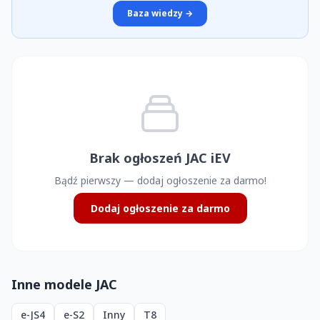
Baza wiedzy →
Brak ogłoszeń JAC iEV
Bądź pierwszy — dodaj ogłoszenie za darmo!
Dodaj ogłoszenie za darmo
Inne modele JAC
e-JS4
e-S2
Inny
T8