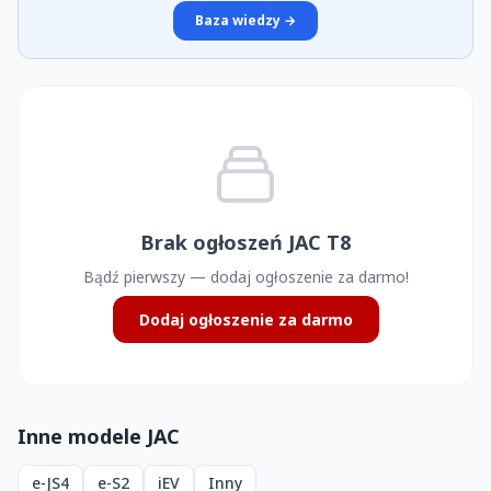
Baza wiedzy →
Brak ogłoszeń JAC T8
Bądź pierwszy — dodaj ogłoszenie za darmo!
Dodaj ogłoszenie za darmo
Inne modele JAC
e-JS4
e-S2
iEV
Inny