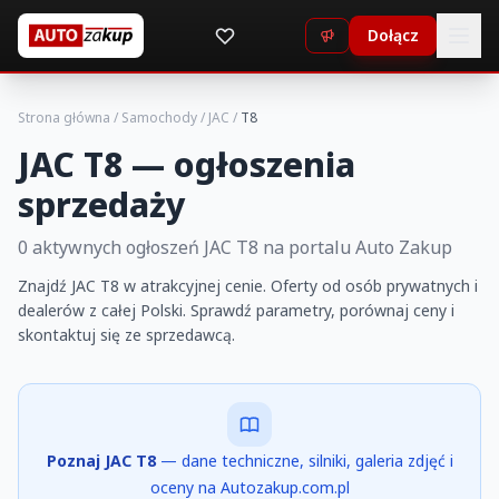
Dołącz
Strona główna
/
Samochody
/
JAC
/
T8
JAC T8 — ogłoszenia
sprzedaży
0 aktywnych ogłoszeń JAC T8 na portalu Auto Zakup
Znajdź JAC T8 w atrakcyjnej cenie. Oferty od osób prywatnych i
dealerów z całej Polski. Sprawdź parametry, porównaj ceny i
skontaktuj się ze sprzedawcą.
Poznaj JAC T8
— dane techniczne, silniki, galeria zdjęć i
oceny na Autozakup.com.pl