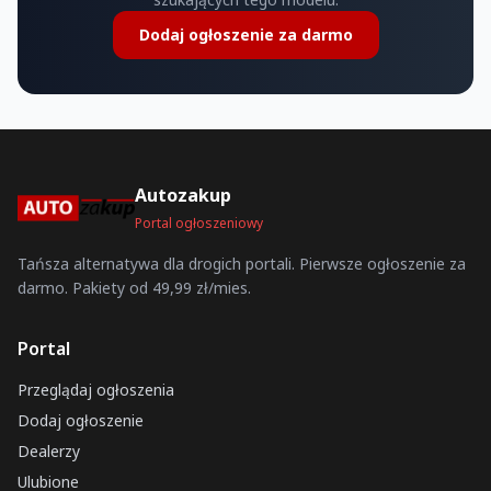
Dodaj ogłoszenie za darmo
Autozakup
Portal ogłoszeniowy
Tańsza alternatywa dla drogich portali. Pierwsze ogłoszenie za
darmo. Pakiety od 49,99 zł/mies.
Portal
Przeglądaj ogłoszenia
Dodaj ogłoszenie
Dealerzy
Ulubione