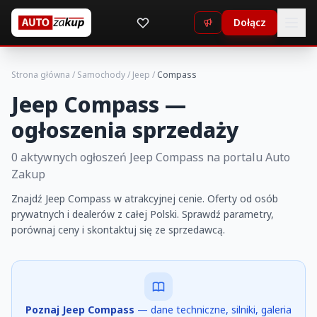
Dołącz
Strona główna
/
Samochody
/
Jeep
/
Compass
Jeep Compass —
ogłoszenia sprzedaży
0 aktywnych ogłoszeń Jeep Compass na portalu Auto
Zakup
Znajdź Jeep Compass w atrakcyjnej cenie. Oferty od osób
prywatnych i dealerów z całej Polski. Sprawdź parametry,
porównaj ceny i skontaktuj się ze sprzedawcą.
Poznaj Jeep Compass
— dane techniczne, silniki, galeria