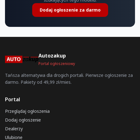
Dodaj ogłoszenie za darmo
Autozakup
Portal ogłoszeniowy
Tańsza alternatywa dla drogich portali. Pierwsze ogłoszenie za
darmo. Pakiety od 49,99 zł/mies.
Portal
Przeglądaj ogłoszenia
Dodaj ogłoszenie
Dealerzy
Ulubione