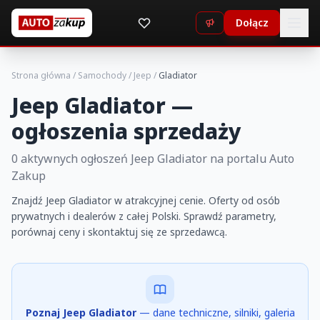
Dołącz
Strona główna
/
Samochody
/
Jeep
/
Gladiator
Jeep Gladiator —
ogłoszenia sprzedaży
0 aktywnych ogłoszeń Jeep Gladiator na portalu Auto
Zakup
Znajdź Jeep Gladiator w atrakcyjnej cenie. Oferty od osób
prywatnych i dealerów z całej Polski. Sprawdź parametry,
porównaj ceny i skontaktuj się ze sprzedawcą.
Poznaj Jeep Gladiator
— dane techniczne, silniki, galeria