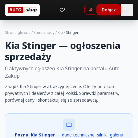
Dołącz
Strona główna
/
Samochody
/
Kia
/
Stinger
Kia Stinger — ogłoszenia
sprzedaży
0 aktywnych ogłoszeń Kia Stinger na portalu Auto
Zakup
Znajdź Kia Stinger w atrakcyjnej cenie. Oferty od osób
prywatnych i dealerów z całej Polski. Sprawdź parametry,
porównaj ceny i skontaktuj się ze sprzedawcą.
Poznaj Kia Stinger
— dane techniczne, silniki, galeria