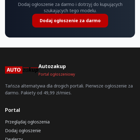
Dodaj ogłoszenie za darmo i dotrzyj do kupujących
szukających tego modelu.
Dodaj ogłoszenie za darmo
Autozakup
Portal ogłoszeniowy
Tańsza alternatywa dla drogich portali. Pierwsze ogłoszenie za
darmo. Pakiety od 49,99 zł/mies.
Portal
Przeglądaj ogłoszenia
Dodaj ogłoszenie
Dealerzy