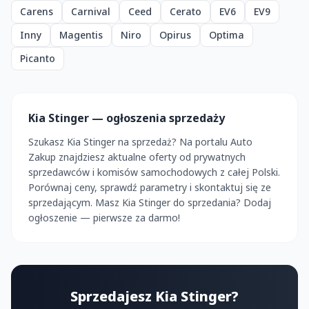
Carens
Carnival
Ceed
Cerato
EV6
EV9
Inny
Magentis
Niro
Opirus
Optima
Picanto
Kia Stinger — ogłoszenia sprzedaży
Szukasz Kia Stinger na sprzedaż? Na portalu Auto
Zakup znajdziesz aktualne oferty od prywatnych
sprzedawców i komisów samochodowych z całej Polski.
Porównaj ceny, sprawdź parametry i skontaktuj się ze
sprzedającym. Masz Kia Stinger do sprzedania? Dodaj
ogłoszenie — pierwsze za darmo!
Sprzedajesz Kia Stinger?