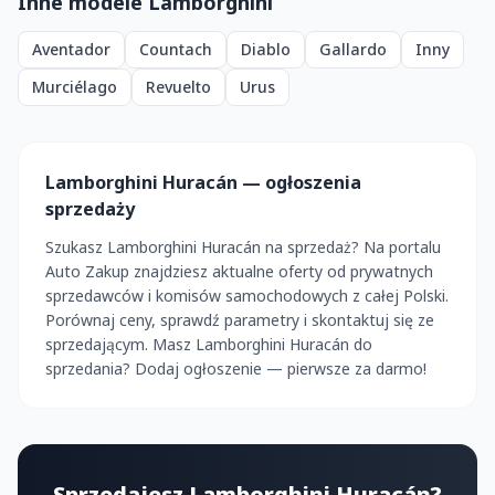
Inne modele Lamborghini
Aventador
Countach
Diablo
Gallardo
Inny
Murciélago
Revuelto
Urus
Lamborghini Huracán — ogłoszenia
sprzedaży
Szukasz Lamborghini Huracán na sprzedaż? Na portalu
Auto Zakup znajdziesz aktualne oferty od prywatnych
sprzedawców i komisów samochodowych z całej Polski.
Porównaj ceny, sprawdź parametry i skontaktuj się ze
sprzedającym. Masz Lamborghini Huracán do
sprzedania? Dodaj ogłoszenie — pierwsze za darmo!
Sprzedajesz Lamborghini Huracán?