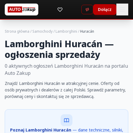
Dołącz
Strona główna
/
Samochody
/
Lamborghini
/
Huracán
Lamborghini Huracán —
ogłoszenia sprzedaży
0 aktywnych ogłoszeń Lamborghini Huracán na portalu
Auto Zakup
Znajdź Lamborghini Huracán w atrakcyjnej cenie. Oferty od
osób prywatnych i dealerów z całej Polski. Sprawdź parametry,
porównaj ceny i skontaktuj się ze sprzedawcą.
Poznaj Lamborghini Huracán
— dane techniczne, silniki,