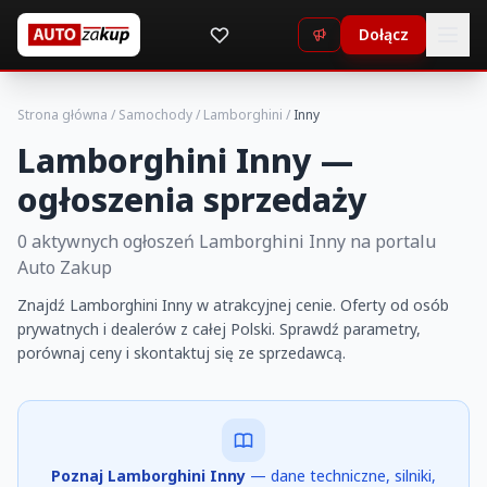
Dołącz
Strona główna
/
Samochody
/
Lamborghini
/
Inny
Lamborghini Inny —
ogłoszenia sprzedaży
0 aktywnych ogłoszeń Lamborghini Inny na portalu
Auto Zakup
Znajdź Lamborghini Inny w atrakcyjnej cenie. Oferty od osób
prywatnych i dealerów z całej Polski. Sprawdź parametry,
porównaj ceny i skontaktuj się ze sprzedawcą.
Poznaj Lamborghini Inny
— dane techniczne, silniki,