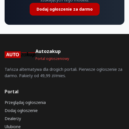
Dodaj ogłoszenie za darmo
Autozakup
Portal ogłoszeniowy
Tańsza alternatywa dla drogich portali. Pierwsze ogłoszenie za
darmo. Pakiety od 49,99 zł/mies.
Portal
Przeglądaj ogłoszenia
Dodaj ogłoszenie
Dealerzy
Ulubione