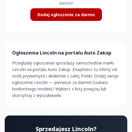
darmo!
Dodaj ogłoszenie za darmo
Ogłoszenia Lincoln na portalu Auto Zakup
Przeglądaj ogłoszenia sprzedaży samochodów marki
Lincoln na portalu Auto Zakup. Znajdziesz tu oferty od
osób prywatnych i dealerów z całej Polski. Dodaj swoje
ogłoszenie Lincoln — pierwsze za darmo! Szukasz
konkretnego modelu? Wybierz z listy powyżej lub
skorzystaj z wyszukiwarki.
Sprzedajesz Lincoln?