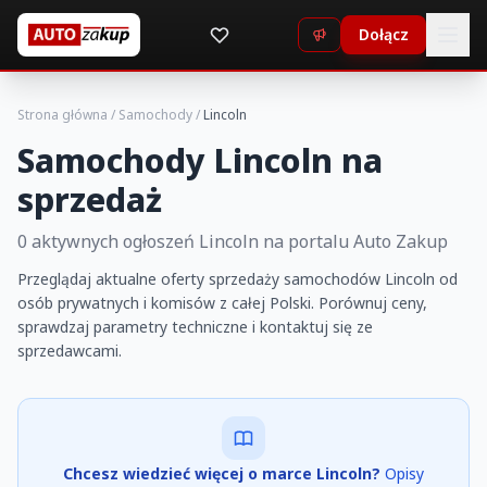
Dołącz
Strona główna
/
Samochody
/
Lincoln
Samochody Lincoln na
sprzedaż
0 aktywnych ogłoszeń Lincoln na portalu Auto Zakup
Przeglądaj aktualne oferty sprzedaży samochodów Lincoln od
osób prywatnych i komisów z całej Polski. Porównuj ceny,
sprawdzaj parametry techniczne i kontaktuj się ze
sprzedawcami.
Chcesz wiedzieć więcej o marce Lincoln?
Opisy