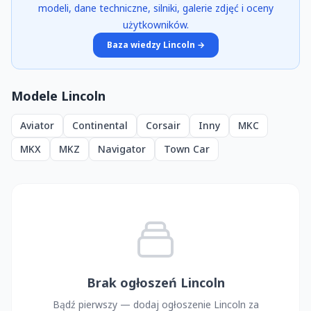
modeli, dane techniczne, silniki, galerie zdjęć i oceny
użytkowników.
Baza wiedzy Lincoln →
Modele Lincoln
Aviator
Continental
Corsair
Inny
MKC
MKX
MKZ
Navigator
Town Car
Brak ogłoszeń Lincoln
Bądź pierwszy — dodaj ogłoszenie Lincoln za