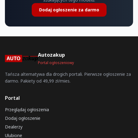
Dodaj ogłoszenie za darmo
Autozakup
Portal ogłoszeniowy
Tańsza alternatywa dla drogich portali. Pierwsze ogłoszenie za
darmo. Pakiety od 49,99 zł/mies.
Portal
Przeglądaj ogłoszenia
Dodaj ogłoszenie
Dealerzy
Ulubione