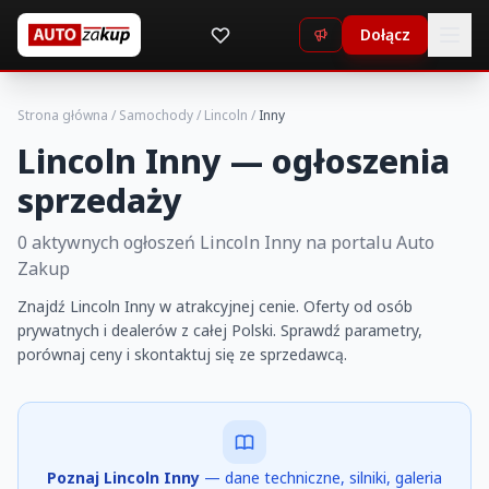
Dołącz
Strona główna
/
Samochody
/
Lincoln
/
Inny
Lincoln Inny — ogłoszenia
sprzedaży
0 aktywnych ogłoszeń Lincoln Inny na portalu Auto
Zakup
Znajdź Lincoln Inny w atrakcyjnej cenie. Oferty od osób
prywatnych i dealerów z całej Polski. Sprawdź parametry,
porównaj ceny i skontaktuj się ze sprzedawcą.
Poznaj Lincoln Inny
— dane techniczne, silniki, galeria