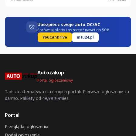
Ubezpiecz swoje auto OC/AC
Porównaj oferty i oszczędź nawet do 50%
YouCanDrive
mtu24.pl
Autozakup
Portal ogłoszeniowy
Tańsza alternatywa dla drogich portali. Pierwsze ogłoszenie za
darmo. Pakiety od 49,99 zł/mies.
Portal
Przeglądaj ogłoszenia
Dodaj ogłoszenie