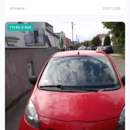
Gliwice
23.07.2026
TYLKO U NAS