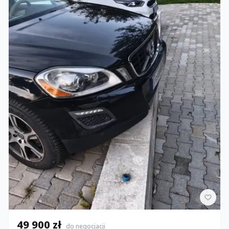
49 900 zł
do negocjacji