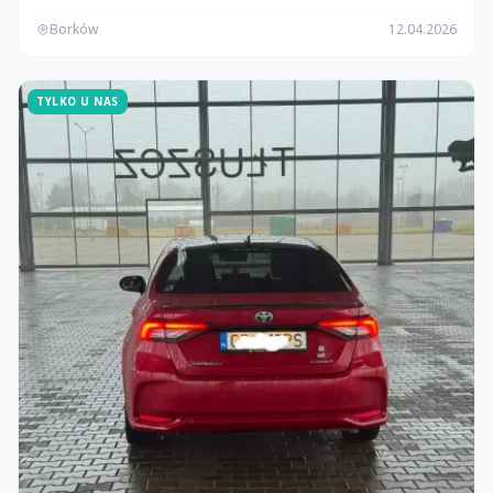
Borków
12.04.2026
TYLKO U NAS