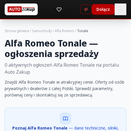
Dołącz
Strona główna
/
Samochody
/
Alfa Romeo
/
Tonale
Alfa Romeo Tonale —
ogłoszenia sprzedaży
0 aktywnych ogłoszeń Alfa Romeo Tonale na portalu
Auto Zakup
Znajdź Alfa Romeo Tonale w atrakcyjnej cenie. Oferty od osób
prywatnych i dealerów z całej Polski. Sprawdź parametry,
porównaj ceny i skontaktuj się ze sprzedawcą.
Poznaj Alfa Romeo Tonale
— dane techniczne, silniki,