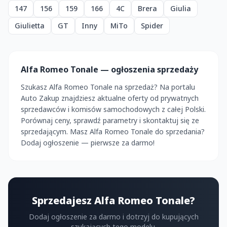
147
156
159
166
4C
Brera
Giulia
Giulietta
GT
Inny
MiTo
Spider
Alfa Romeo Tonale — ogłoszenia sprzedaży
Szukasz Alfa Romeo Tonale na sprzedaż? Na portalu
Auto Zakup znajdziesz aktualne oferty od prywatnych
sprzedawców i komisów samochodowych z całej Polski.
Porównaj ceny, sprawdź parametry i skontaktuj się ze
sprzedającym. Masz Alfa Romeo Tonale do sprzedania?
Dodaj ogłoszenie — pierwsze za darmo!
Sprzedajesz Alfa Romeo Tonale?
Dodaj ogłoszenie za darmo i dotrzyj do kupujących
szukających tego modelu.