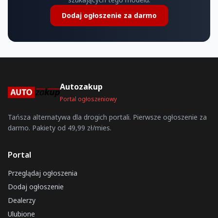
Dodaj ogłoszenie za darmo
Autozakup
Portal ogłoszeniowy
Tańsza alternatywa dla drogich portali. Pierwsze ogłoszenie za
darmo. Pakiety od 49,99 zł/mies.
Portal
Przeglądaj ogłoszenia
Dodaj ogłoszenie
Dealerzy
Ulubione