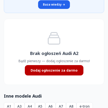
Baza wiedzy →
Brak ogłoszeń Audi A2
Bądź pierwszy — dodaj ogłoszenie za darmo!
Dodaj ogłoszenie za darmo
Inne modele Audi
A1
A3
A4
A5
A6
A7
A8
e-tron