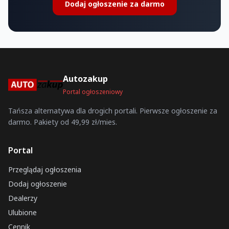
Dodaj ogłoszenie za darmo
Autozakup
Portal ogłoszeniowy
Tańsza alternatywa dla drogich portali. Pierwsze ogłoszenie za
darmo. Pakiety od 49,99 zł/mies.
Portal
Przeglądaj ogłoszenia
Dodaj ogłoszenie
Dealerzy
Ulubione
Cennik