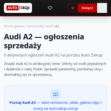
Dołącz
Strona główna
/
Samochody
/
Audi
/
A2
Audi A2 — ogłoszenia
sprzedaży
0 aktywnych ogłoszeń Audi A2 na portalu Auto Zakup
Znajdź Audi A2 w atrakcyjnej cenie. Oferty od osób prywatnych
i dealerów z całej Polski. Sprawdź parametry, porównaj ceny i
skontaktuj się ze sprzedawcą.
Poznaj Audi A2
— dane techniczne, silniki, galeria zdjęć i
oceny na Autozakup.com.pl