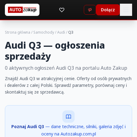
Dołącz
Strona główna
/
Samochody
/
Audi
/
Q3
Audi Q3 — ogłoszenia
sprzedaży
0 aktywnych ogłoszeń Audi Q3 na portalu Auto Zakup
Znajdź Audi Q3 w atrakcyjnej cenie. Oferty od osób prywatnych
i dealerów z całej Polski. Sprawdź parametry, porównaj ceny i
skontaktuj się ze sprzedawcą.
Poznaj Audi Q3
— dane techniczne, silniki, galeria zdjęć i
oceny na Autozakup.com.pl