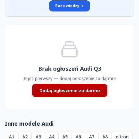
Baza wiedzy →
Brak ogłoszeń Audi Q3
Bądź pierwszy — dodaj ogłoszenie za darmo!
Dodaj ogłoszenie za darmo
Inne modele Audi
A1
A2
A3
A4
A5
A6
A7
A8
e-tron