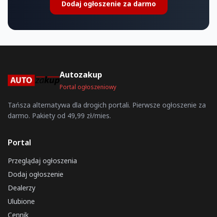
Dodaj ogłoszenie za darmo
Autozakup
Portal ogłoszeniowy
Tańsza alternatywa dla drogich portali. Pierwsze ogłoszenie za
darmo. Pakiety od 49,99 zł/mies.
Portal
Przeglądaj ogłoszenia
Dodaj ogłoszenie
Dealerzy
Ulubione
Cennik