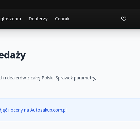
ogłoszenia
Dealerzy
Cennik
zedaży
h i dealerów z całej Polski. Sprawdź parametry,
zdjęć i oceny na Autozakup.com.pl