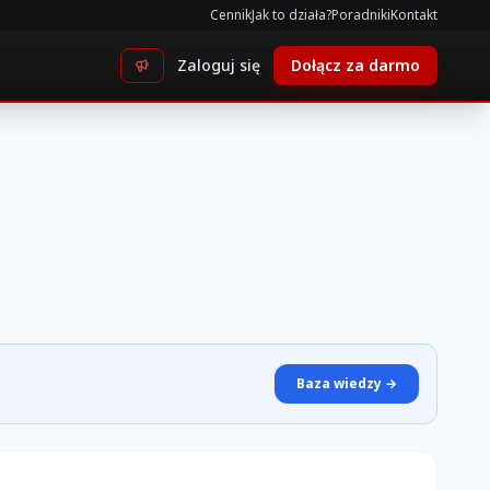
Cennik
Jak to działa?
Poradniki
Kontakt
Zaloguj się
Dołącz za darmo
Baza wiedzy →