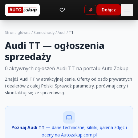
Dołącz
Strona główna
/
Samochody
/
Audi
/
TT
Audi TT — ogłoszenia
sprzedaży
0 aktywnych ogłoszeń Audi TT na portalu Auto Zakup
Znajdź Audi TT w atrakcyjnej cenie. Oferty od osób prywatnych
i dealerów z całej Polski. Sprawdź parametry, porównaj ceny i
skontaktuj się ze sprzedawcą.
Poznaj Audi TT
— dane techniczne, silniki, galeria zdjęć i
oceny na Autozakup.com.pl