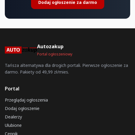
Dodaj ogłoszenie za darmo
Autozakup
Portal ogłoszeniowy
Tańsza alternatywa dla drogich portali. Pierwsze ogłoszenie za
darmo. Pakiety od 49,99 zł/mies.
Portal
Przeglądaj ogłoszenia
Dodaj ogłoszenie
Dealerzy
Ulubione
Cennik