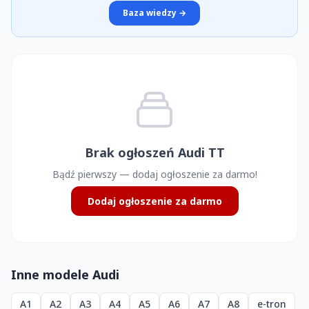
Baza wiedzy →
Brak ogłoszeń Audi TT
Bądź pierwszy — dodaj ogłoszenie za darmo!
Dodaj ogłoszenie za darmo
Inne modele Audi
A1
A2
A3
A4
A5
A6
A7
A8
e-tron