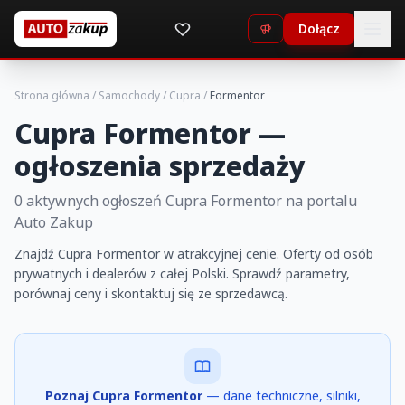
Dołącz
Strona główna
/
Samochody
/
Cupra
/
Formentor
Cupra Formentor —
ogłoszenia sprzedaży
0 aktywnych ogłoszeń Cupra Formentor na portalu
Auto Zakup
Znajdź Cupra Formentor w atrakcyjnej cenie. Oferty od osób
prywatnych i dealerów z całej Polski. Sprawdź parametry,
porównaj ceny i skontaktuj się ze sprzedawcą.
Poznaj Cupra Formentor
— dane techniczne, silniki,