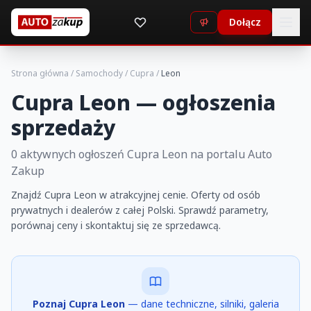
Dołącz
Strona główna
/
Samochody
/
Cupra
/
Leon
Cupra Leon — ogłoszenia
sprzedaży
0 aktywnych ogłoszeń Cupra Leon na portalu Auto
Zakup
Znajdź Cupra Leon w atrakcyjnej cenie. Oferty od osób
prywatnych i dealerów z całej Polski. Sprawdź parametry,
porównaj ceny i skontaktuj się ze sprzedawcą.
Poznaj Cupra Leon
— dane techniczne, silniki, galeria