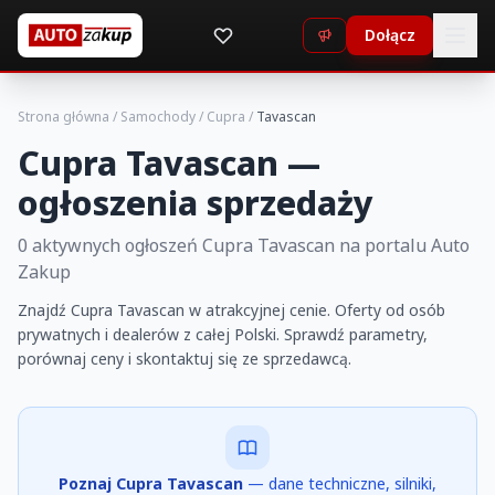
Dołącz
Strona główna
/
Samochody
/
Cupra
/
Tavascan
Cupra Tavascan —
ogłoszenia sprzedaży
0 aktywnych ogłoszeń Cupra Tavascan na portalu Auto
Zakup
Znajdź Cupra Tavascan w atrakcyjnej cenie. Oferty od osób
prywatnych i dealerów z całej Polski. Sprawdź parametry,
porównaj ceny i skontaktuj się ze sprzedawcą.
Poznaj Cupra Tavascan
— dane techniczne, silniki,