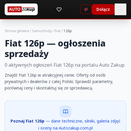
Dołącz
Strona główna
/
Samochody
/
Fiat
/
126p
Fiat 126p — ogłoszenia
sprzedaży
0 aktywnych ogłoszeń Fiat 126p na portalu Auto Zakup
Znajdź Fiat 126p w atrakcyjnej cenie. Oferty od osób
prywatnych i dealerów z całej Polski. Sprawdź parametry,
porównaj ceny i skontaktuj się ze sprzedawcą.
Poznaj Fiat 126p
— dane techniczne, silniki, galeria zdjęć
i oceny na Autozakup.com.pl