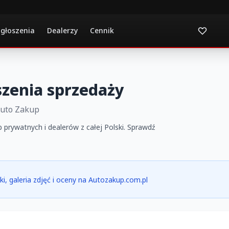
ogłoszenia
Dealerzy
Cennik
szenia sprzedaży
Auto Zakup
 prywatnych i dealerów z całej Polski. Sprawdź
ki, galeria zdjęć i oceny na Autozakup.com.pl