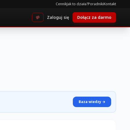
Cennik
Jak to działa?
Poradniki
Kontakt
Zaloguj się
Dołącz za darmo
Baza wiedzy →