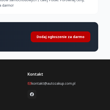
a darmo!
Dodaj ogłoszenie za darmo
Kontakt
kontakt@autozakup.com.pl