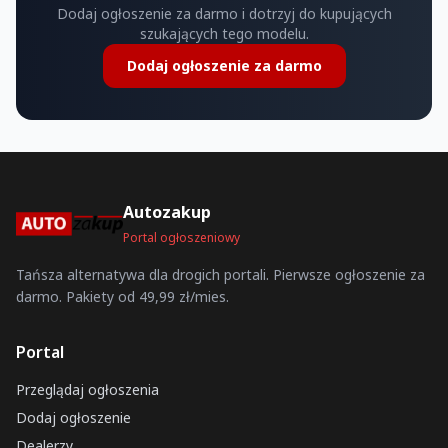
Dodaj ogłoszenie za darmo i dotrzyj do kupujących
szukających tego modelu.
Dodaj ogłoszenie za darmo
Autozakup
Portal ogłoszeniowy
Tańsza alternatywa dla drogich portali. Pierwsze ogłoszenie za
darmo. Pakiety od 49,99 zł/mies.
Portal
Przeglądaj ogłoszenia
Dodaj ogłoszenie
Dealerzy