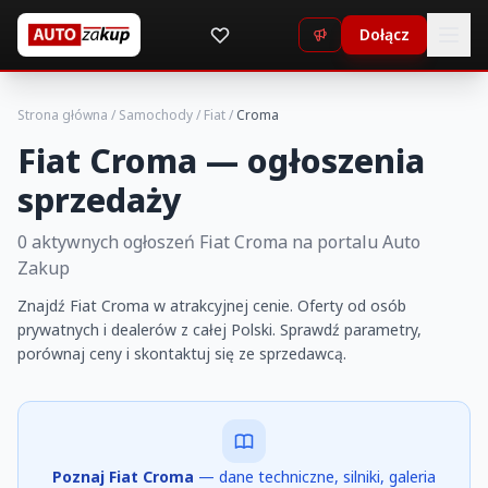
Dołącz
Strona główna
/
Samochody
/
Fiat
/
Croma
Fiat Croma — ogłoszenia
sprzedaży
0 aktywnych ogłoszeń Fiat Croma na portalu Auto
Zakup
Znajdź Fiat Croma w atrakcyjnej cenie. Oferty od osób
prywatnych i dealerów z całej Polski. Sprawdź parametry,
porównaj ceny i skontaktuj się ze sprzedawcą.
Poznaj Fiat Croma
— dane techniczne, silniki, galeria