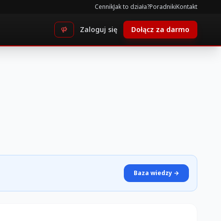
Cennik
Jak to działa?
Poradniki
Kontakt
Zaloguj się
Dołącz za darmo
Baza wiedzy →