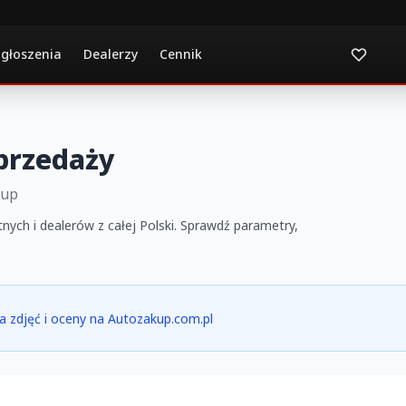
ogłoszenia
Dealerzy
Cennik
przedaży
kup
nych i dealerów z całej Polski. Sprawdź parametry,
ria zdjęć i oceny na Autozakup.com.pl