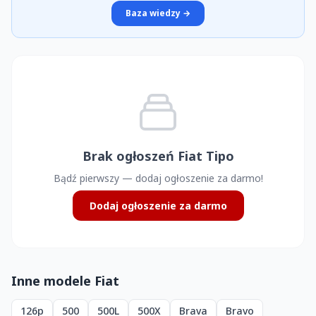
Baza wiedzy →
Brak ogłoszeń Fiat Tipo
Bądź pierwszy — dodaj ogłoszenie za darmo!
Dodaj ogłoszenie za darmo
Inne modele Fiat
126p
500
500L
500X
Brava
Bravo