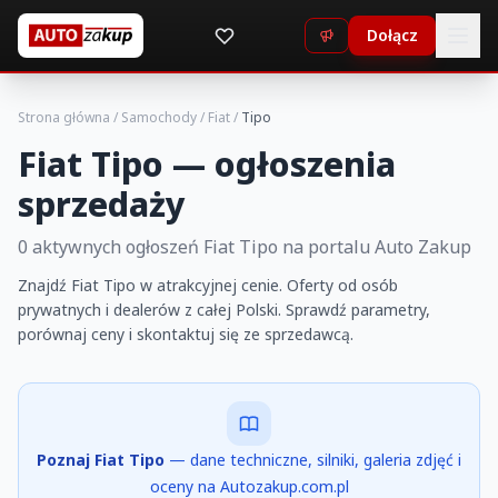
Dołącz
Strona główna
/
Samochody
/
Fiat
/
Tipo
Fiat Tipo — ogłoszenia
sprzedaży
0 aktywnych ogłoszeń Fiat Tipo na portalu Auto Zakup
Znajdź Fiat Tipo w atrakcyjnej cenie. Oferty od osób
prywatnych i dealerów z całej Polski. Sprawdź parametry,
porównaj ceny i skontaktuj się ze sprzedawcą.
Poznaj Fiat Tipo
— dane techniczne, silniki, galeria zdjęć i
oceny na Autozakup.com.pl